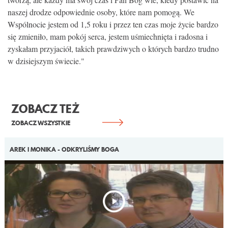
KONTAKT
naszej drodze odpowiednie osoby, które nam pomogą. We
Wspólnocie jestem od 1,5 roku i przez ten czas moje życie bardzo
się zmieniło, mam pokój serca, jestem uśmiechnięta i radosna i
zyskałam przyjaciół, takich prawdziwych o których bardzo trudno
w dzisiejszym świecie."
ZOBACZ TEŻ
ZOBACZ WSZYSTKIE
AREK I MONIKA - ODKRYLIŚMY BOGA