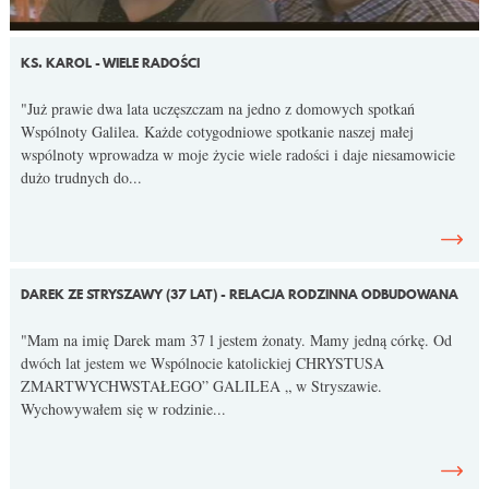
KS. KAROL - WIELE RADOŚCI
"Już prawie dwa lata uczęszczam na jedno z domowych spotkań
Wspólnoty Galilea. Każde cotygodniowe spotkanie naszej małej
wspólnoty wprowadza w moje życie wiele radości i daje niesamowicie
dużo trudnych do...
DAREK ZE STRYSZAWY (37 LAT) - RELACJA RODZINNA ODBUDOWANA
"Mam na imię Darek mam 37 l jestem żonaty. Mamy jedną córkę. Od
dwóch lat jestem we Wspólnocie katolickiej CHRYSTUSA
ZMARTWYCHWSTAŁEGO” GALILEA „ w Stryszawie.
Wychowywałem się w rodzinie...