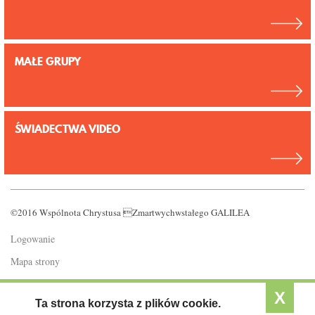
KONTAKT
MAŁE GRUPY
ŚWIADECTWA VIDEO
©2016 Wspólnota Chrystusa Zmartwychwstałego GALILEA
Logowanie
Mapa strony
Polityka prywatności
X
Ta strona korzysta z plików cookie.