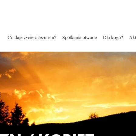
Co daje życie z Jezusem?
Spotkania otwarte
Dla kogo?
Akt