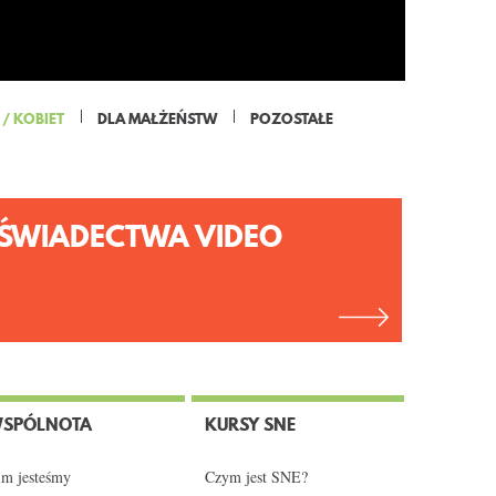
/ KOBIET
DLA MAŁŻEŃSTW
POZOSTAŁE
ŚWIADECTWA VIDEO
SPÓLNOTA
KURSY SNE
m jesteśmy
Czym jest SNE?