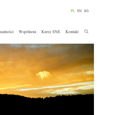
PL
EN
BG
ualności
Wspólnota
Kursy SNE
Kontakt